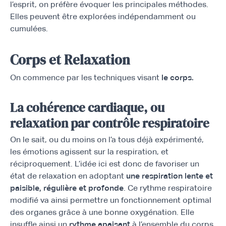
l’esprit, on préfère évoquer les principales méthodes.
Elles peuvent être explorées indépendamment ou
cumulées.
Corps et Relaxation
On commence par les techniques visant
le corps.
La cohérence cardiaque, ou
relaxation par contrôle respiratoire
On le sait, ou du moins on l’a tous déjà expérimenté,
les émotions agissent sur la respiration, et
réciproquement. L’idée ici est donc de favoriser un
état de relaxation en adoptant
une respiration lente et
paisible, régulière et profonde
. Ce rythme respiratoire
modifié va ainsi permettre un fonctionnement optimal
des organes grâce à une bonne oxygénation. Elle
insuffle ainsi un
rythme apaisant
à l’ensemble du corps.