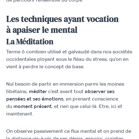
Les techniques ayant vocation
à
apaiser le mental
La Méditation
Terme ô combien utilisé et galvaudé dans nos sociétés
occidentales ployant sous le fléau du stress, qu’on en
vient à perdre le concept de base.
Nul besoin de partir en immersion parmi les moines
tibétains,
méditer
c’est avant tout
observer ses
pensées et ses émotions
, en prenant conscience
du
moment présent
, et rien que celui-là. Etre, ici et
maintenant.
On observe passivement ce flux mental et on prend de
la distance vis-à-vis de ses désirs, espoirs, craintes,